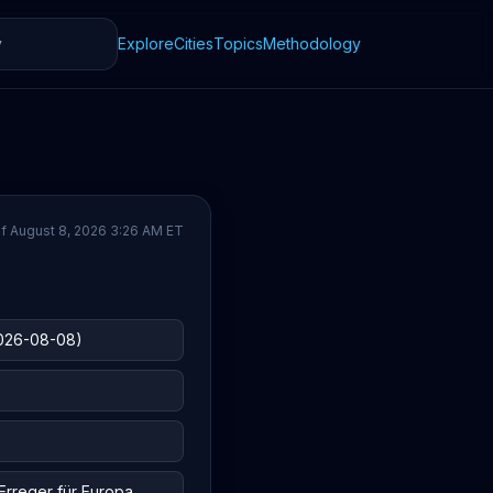
Explore
Cities
Topics
Methodology
f August 8, 2026 3:26 AM ET
2026-08-08)
 Erreger für Europa