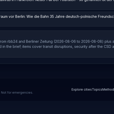
traum vor Berlin: Wie die Bahn 35 Jahre deutsch-polnische Freundsc
from rbb24 and Berliner Zeitung (2026-08-06 to 2026-08-08) plus a
in the brief; items cover transit disruptions, security after the CSD
Explore cities
Topics
Method
s. Not for emergencies.