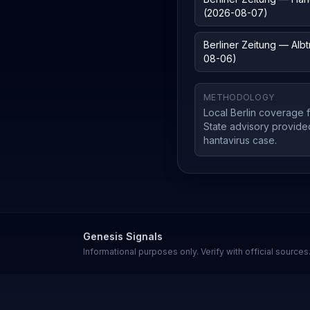
(2026-08-07)
Berliner Zeitung — Alb
08-06)
METHODOLOGY
Local Berlin coverage 
State advisory provided 
hantavirus case.
Genesis Signals
Informational purposes only. Verify with official source